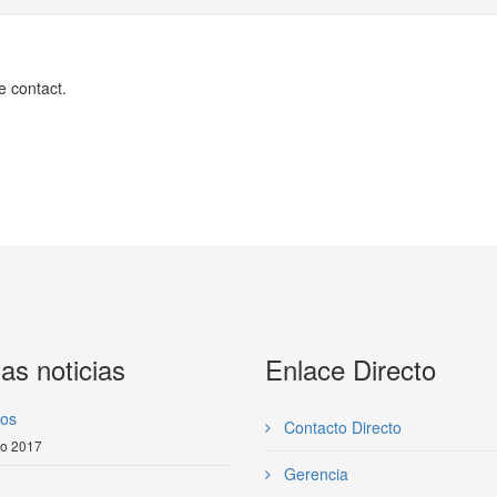
e contact.
as noticias
Enlace Directo
os
Contacto Directo
ro 2017
Gerencia