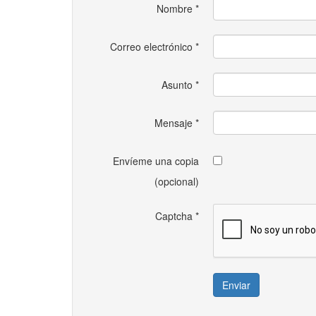
Nombre
*
Correo electrónico
*
Asunto
*
Mensaje
*
Envíeme una copia
(opcional)
Captcha
*
Enviar